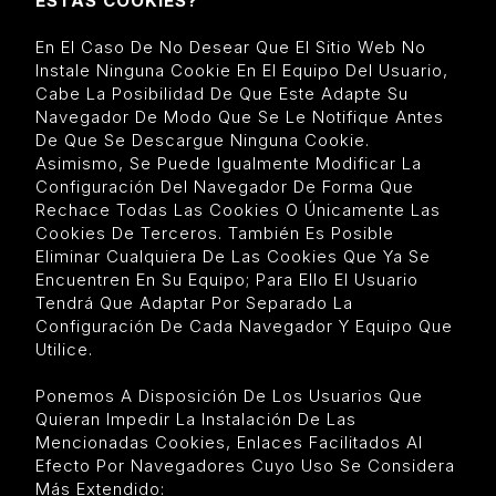
ESTAS COOKIES?
En El Caso De No Desear Que El Sitio Web No
Instale Ninguna Cookie En El Equipo Del Usuario,
Cabe La Posibilidad De Que Este Adapte Su
Navegador De Modo Que Se Le Notifique Antes
De Que Se Descargue Ninguna Cookie.
Asimismo, Se Puede Igualmente Modificar La
Configuración Del Navegador De Forma Que
Rechace Todas Las Cookies O Únicamente Las
Cookies De Terceros. También Es Posible
Eliminar Cualquiera De Las Cookies Que Ya Se
Encuentren En Su Equipo; Para Ello El Usuario
Tendrá Que Adaptar Por Separado La
Configuración De Cada Navegador Y Equipo Que
Utilice.
Ponemos A Disposición De Los Usuarios Que
Quieran Impedir La Instalación De Las
Mencionadas Cookies, Enlaces Facilitados Al
Efecto Por Navegadores Cuyo Uso Se Considera
Más Extendido: