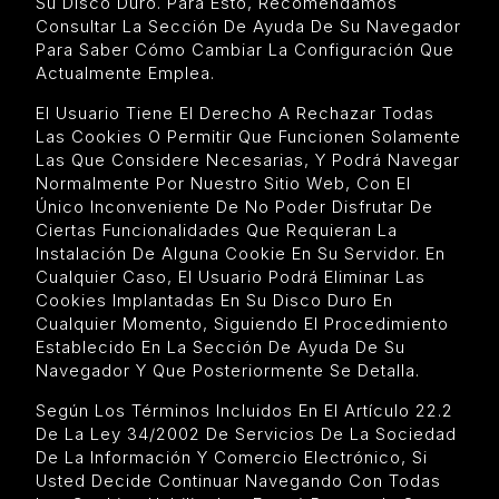
Su Disco Duro. Para Esto, Recomendamos
Consultar La Sección De Ayuda De Su Navegador
Para Saber Cómo Cambiar La Configuración Que
Actualmente Emplea.
El Usuario Tiene El Derecho A Rechazar Todas
Las Cookies O Permitir Que Funcionen Solamente
Las Que Considere Necesarias, Y Podrá Navegar
Normalmente Por Nuestro Sitio Web, Con El
Único Inconveniente De No Poder Disfrutar De
Ciertas Funcionalidades Que Requieran La
Instalación De Alguna Cookie En Su Servidor. En
Cualquier Caso, El Usuario Podrá Eliminar Las
Cookies Implantadas En Su Disco Duro En
Cualquier Momento, Siguiendo El Procedimiento
Establecido En La Sección De Ayuda De Su
Navegador Y Que Posteriormente Se Detalla.
Según Los Términos Incluidos En El Artículo 22.2
De La Ley 34/2002 De Servicios De La Sociedad
De La Información Y Comercio Electrónico, Si
Usted Decide Continuar Navegando Con Todas