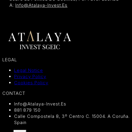
A:
Info@atalaya-Invest.es
LEGAL
Legal Notice
Privacy Policy
Cookies Policy
CONTACT
Info@atalaya-Invest.es
881 879 150
Calle Compostela 8, 3º Centro C. 15004. A Coruña.
Spain