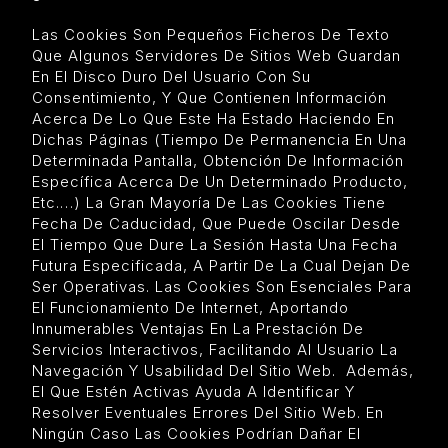
Las Cookies Son Pequeños Ficheros De Texto
Que Algunos Servidores De Sitios Web Guardan
En El Disco Duro Del Usuario Con Su
Consentimiento, Y Que Contienen Información
Acerca De Lo Que Este Ha Estado Haciendo En
Dichas Páginas (tiempo De Permanencia En Una
Determinada Pantalla, Obtención De Información
Específica Acerca De Un Determinado Producto,
Etc.…) La Gran Mayoría De Las Cookies Tiene
Fecha De Caducidad, Que Puede Oscilar Desde
El Tiempo Que Dure La Sesión Hasta Una Fecha
Futura Especificada, A Partir De La Cual Dejan De
Ser Operativas. Las Cookies Son Esenciales Para
El Funcionamiento De Internet, Aportando
Innumerables Ventajas En La Prestación De
Servicios Interactivos, Facilitando Al Usuario La
Navegación Y Usabilidad Del Sitio Web. Además,
El Que Estén Activas Ayuda A Identificar Y
Resolver Eventuales Errores Del Sitio Web. En
Ningún Caso Las Cookies Podrían Dañar El