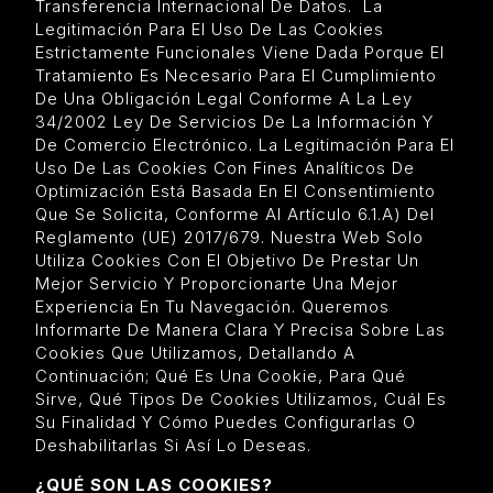
Transferencia Internacional De Datos. La
Legitimación Para El Uso De Las Cookies
Estrictamente Funcionales Viene Dada Porque El
Tratamiento Es Necesario Para El Cumplimiento
De Una Obligación Legal Conforme A La Ley
34/2002 Ley De Servicios De La Información Y
De Comercio Electrónico. La Legitimación Para El
Uso De Las Cookies Con Fines Analíticos De
Optimización Está Basada En El Consentimiento
Que Se Solicita, Conforme Al Artículo 6.1.a) Del
Reglamento (UE) 2017/679. Nuestra Web Solo
Utiliza Cookies Con El Objetivo De Prestar Un
Mejor Servicio Y Proporcionarte Una Mejor
Experiencia En Tu Navegación. Queremos
Informarte De Manera Clara Y Precisa Sobre Las
Cookies Que Utilizamos, Detallando A
Continuación; Qué Es Una Cookie, Para Qué
Sirve, Qué Tipos De Cookies Utilizamos, Cuál Es
Su Finalidad Y Cómo Puedes Configurarlas O
Deshabilitarlas Si Así Lo Deseas.
¿QUÉ SON LAS COOKIES?