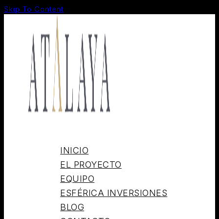
Skip To Content
INICIO
EL PROYECTO
EQUIPO
ESFÉRICA INVERSIONES
BLOG