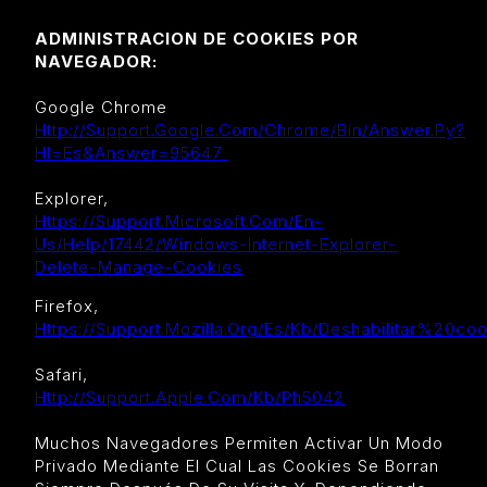
ADMINISTRACION DE COOKIES POR
NAVEGADOR:
Google Chrome
Http://support.google.com/chrome/bin/answer.py?
Hl=es&answer=95647
Explorer,
Https://support.microsoft.com/en-
Us/help/17442/windows-Internet-Explorer-
Delete-Manage-Cookies
Firefox,
Https://support.mozilla.org/es/kb/deshabilitar%20
Safari,
Http://support.apple.com/kb/ph5042
Muchos Navegadores Permiten Activar Un Modo
Privado Mediante El Cual Las Cookies Se Borran