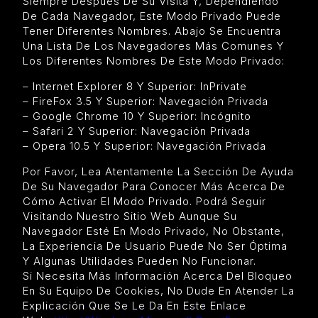
Siempre Después De Su Visita Y, Dependiendo
De Cada Navegador, Este Modo Privado Puede
Tener Diferentes Nombres. Abajo Se Encuentra
Una Lista De Los Navegadores Más Comunes Y
Los Diferentes Nombres De Este Modo Privado:
– Internet Explorer 8 Y Superior: InPrivate
– FireFox 3.5 Y Superior: Navegación Privada
– Google Chrome 10 Y Superior: Incógnito
– Safari 2 Y Superior: Navegación Privada
– Opera 10.5 Y Superior: Navegación Privada
Por Favor, Lea Atentamente La Sección De Ayuda
De Su Navegador Para Conocer Más Acerca De
Cómo Activar El Modo Privado. Podrá Seguir
Visitando Nuestro Sitio Web Aunque Su
Navegador Esté En Modo Privado, No Obstante,
La Experiencia De Usuario Puede No Ser Óptima
Y Algunas Utilidades Pueden No Funcionar.
Si Necesita Más Información Acerca Del Bloqueo
En Su Equipo De Cookies, No Dude En Atender La
Explicación Que Se Le Da En Este Enlace