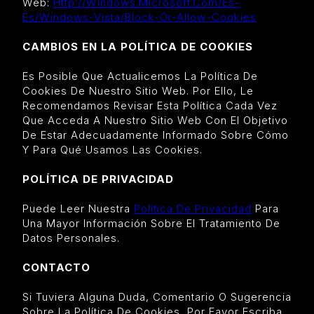
Web:
Http://windows.microsoft.com/es-
Es/windows-Vista/block-Or-Allow-Cookies
CAMBIOS EN LA POLÍTICA DE COOKIES
Es Posible Que Actualicemos La Política De
Cookies De Nuestro Sitio Web. Por Ello, Le
Recomendamos Revisar Esta Política Cada Vez
Que Acceda A Nuestro Sitio Web Con El Objetivo
De Estar Adecuadamente Informado Sobre Cómo
Y Para Qué Usamos Las Cookies.
POLÍTICA DE PRIVACIDAD
Puede Leer Nuestra
Política De Privacidad
Para
Una Mayor Información Sobre El Tratamiento De
Datos Personales.
CONTACTO
Si Tuviera Alguna Duda, Comentario O Sugerencia
Sobre La Política De Cookies, Por Favor Escriba