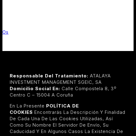
POLÍTICAS DE
COOKIES
Os
/
Políticas De Cookies
Responsable Del Tratamiento:
ATALAYA
INVESTMENT MANAGEMENT SGEIC, SA
Domicilio Social En:
Calle Compostela 8, 3º
Centro C – 15004 A Coruña
En La Presente
POLÍTICA DE
COOKIES
Encontrarás La Descripción Y Finalidad
De Cada Una De Las Cookies Utilizadas, Así
Como Su Nombre El Servidor De Envío, Su
Caducidad Y En Algunos Casos La Existencia De